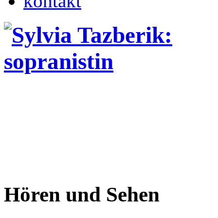
kontakt
H
ören und Sehen