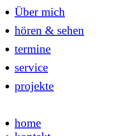
Über mich
hören & sehen
termine
service
projekte
home