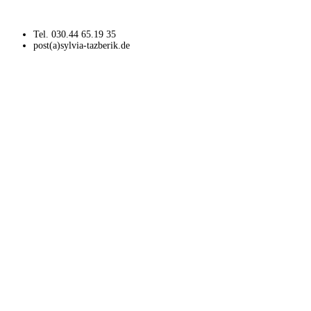
Tel. 030.44 65.19 35
post(a)sylvia-tazberik.de