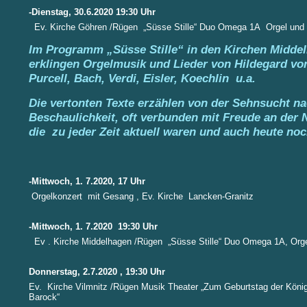
-Dienstag, 30.6.2020 19:30 Uhr
Ev. Kirche Göhren /Rügen „Süsse Stille“ Duo Omega 1A Orgel und
Im Programm „Süsse Stille“ in den Kirchen Midde
erklingen Orgelmusik und Lieder von Hildegard vo
Purcell, Bach, Verdi, Eisler, Koechlin u.a.
Die vertonten Texte erzählen von der Sehnsucht n
Beschaulichkeit, oft verbunden mit Freude an der 
die zu jeder Zeit aktuell waren und auch heute noc
-Mittwoch, 1. 7.2020, 17 Uhr
Orgelkonzert mit Gesang , Ev. Kirche Lancken-Granitz
-Mittwoch, 1. 7.2020 19:30 Uhr
Ev . Kirche Middelhagen /Rügen „Süsse Stille“ Duo Omega 1A, Org
Donnerstag, 2.7.2020 , 19:30 Uhr
Ev. Kirche Vilmnitz /Rügen Musik Theater „Zum Geburtstag der Königi
Barock“