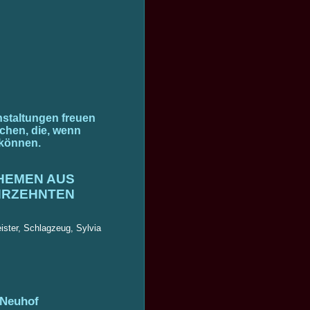
staltungen freuen
rchen, die, wenn
 können.
THEMEN AUS
HRZEHNTEN
ister, Schlagzeug, Sylvia
 Neuhof