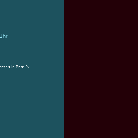
Uhr
nzert in Britz 2x