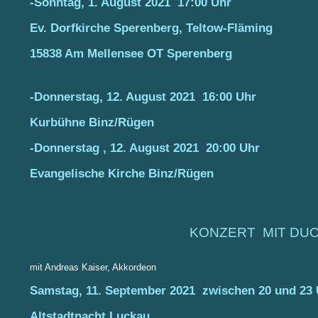
-Sonntag, 1. August 2021 17:00 Uhr
Ev. Dorfkirche Sperenberg, Teltow-Fläming
15838 Am Mellensee OT Sperenberg
-Donnerstag, 12. August 2021 16:00 Uhr
Kurbühne Binz/Rügen
-Donnerstag , 12. August 2021 20:00 Uhr
Evangelische Kirche Binz/Rügen
KONZERT MIT DUO
mit Andreas Kaiser, Akkordeon
Samstag, 11. September 2021 zwischen 20 und 23
Altstadtnacht Luckau