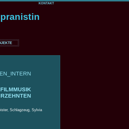
KONTAKT
OJEKTE
EN_INTERN
…
FILMMUSIK
HRZEHNTEN
ister, Schlagzeug, Sylvia