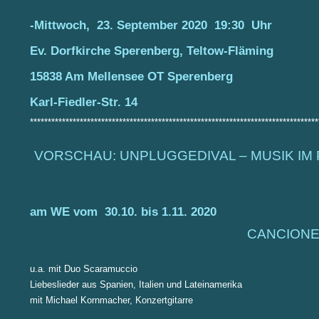
-Mittwoch, 23. September 2020 19:30 Uhr
Ev. Dorfkirche Sperenberg, Teltow-Fläming
15838 Am Mellensee OT Sperenberg
Karl-Fiedler-Str. 14
*********************************************************************************
VORSCHAU: UNPLUGGEDIVAL – MUSIK I
am WE vom 30.10. bis 1.11. 2020
CANCIONE
u.a. mit Duo Scaramuccio
Liebeslieder aus Spanien, Italien und Lateinamerika
mit Michael Kornmacher, Konzertgitarre