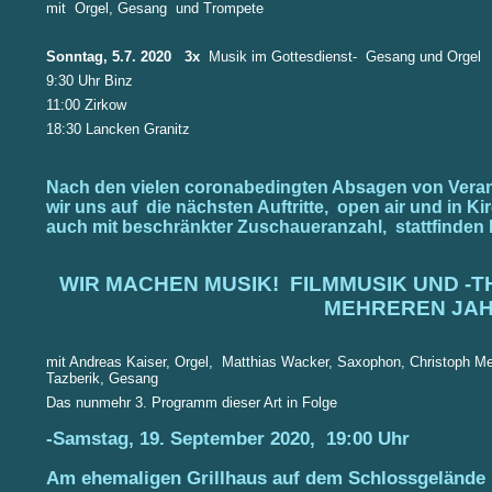
mit Orgel, Gesang und Trompete
Sonntag, 5.7. 2020 3x
Musik im Gottesdienst- Gesang und Orgel
9:30 Uhr Binz
11:00 Zirkow
18:30 Lancken Granitz
Nach den vielen coronabedingten Absagen von Veran
wir uns auf die nächsten Auftritte, open air und in Ki
auch mit beschränkter Zuschaueranzahl, stattfinden
WIR MACHEN MUSIK!
FILMMUSIK UND -
MEHREREN JA
mit Andreas Kaiser, Orgel, Matthias Wacker, Saxophon, Christoph Me
Tazberik, Gesang
Das nunmehr 3. Programm dieser Art in Folge
-Samstag, 19. September 2020, 19:00 Uhr
Am ehemaligen Grillhaus auf dem Schlossgelände