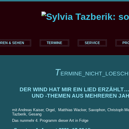
REN & SEHEN
TERMINE
SERVICE
PR
T
ERMINE_NICHT_LOESCH
DER WIND HAT MIR EIN LIED ERZÄHLT
UND -THEMEN AUS MEHREREN JA
mit Andreas Kaiser, Orgel, Matthias Wacker, Saxophon, Christoph Me
Tazberik, Gesang
Das nunmehr 4. Programm dieser Art in Folge