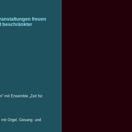
anstaltungen freuen
it beschränkter
“ mit Ensemble „Zeit für
e mit Orgel, Gesang und