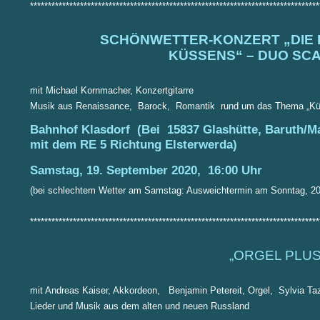
*********************************************************************************
SCHÖNWETTER-KONZERT „DIE 
KÜSSENS“ –
DUO SC
mit Michael Kornmacher, Konzertgitarre
Musik aus Renaissance, Barock, Romantik rund um das Thema „Kü
Bahnhof Klasdorf (Bei 15837 Glashütte, Baruth/Ma
mit dem RE 5 Richtung Elsterwerda)
Samstag, 19. September 2020, 16:00 Uhr
(bei schlechtem Wetter am Samstag: Ausweichtermin am Sonntag, 2
*********************************************************************************
„ORGEL PLU
mit Andreas Kaiser, Akkordeon, Benjamin Petereit, Orgel, Sylvia Ta
Lieder und Musik aus dem alten und neuen Russland