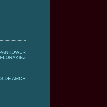
**********************
M PANKOWER
FLORAKIEZ
S DE AMOR