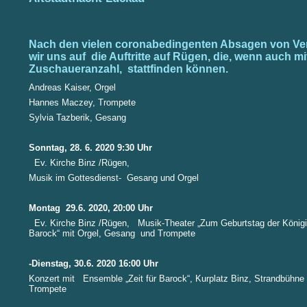
Nach den vielen coronabedingenten Absagen von Ver
wir uns auf die Auftritte auf Rügen, die, wenn auch m
Zuschaueranzahl, stattfinden können.
Andreas Kaiser, Orgel
Hannes Maczey, Trompete
Sylvia Tazberik, Gesang
Sonntag, 28. 6. 2020 9:30 Uhr
Ev. Kirche Binz /Rügen,
Musik im Gottesdienst- Gesang und Orgel
Montag 29.6. 2020, 20:00 Uhr
Ev. Kirche Binz /Rügen, Musik-Theater „Zum Geburtstag der Königin
Barock“ mit Orgel, Gesang und Trompete
-Dienstag, 30.6. 2020 16:00 Uhr
Konzert mit Ensemble „Zeit für Barock“, Kurplatz Binz, Strandbühn
Trompete