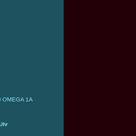
 OMEGA 1A
 Uhr