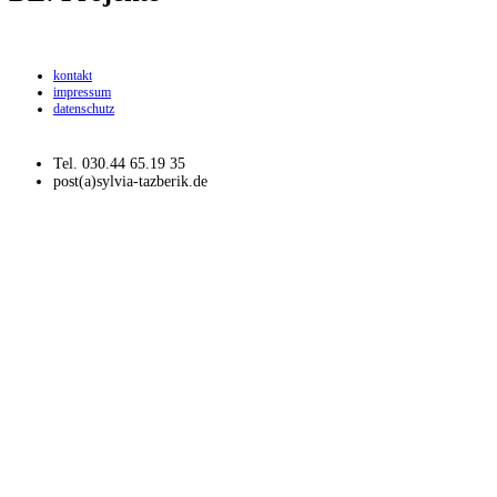
kontakt
impressum
datenschutz
Tel. 030.44 65.19 35
post(a)sylvia-tazberik.de